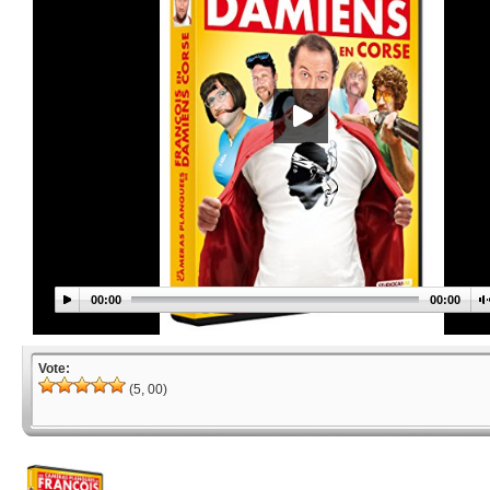
00:00
00:00
Vote:
(5, 00)