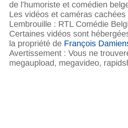
de l'humoriste et comédien belg
Les vidéos et caméras cachées pr
Lembrouille : RTL Comédie Belg
Certaines vidéos sont hébergées
la propriété de
François Damien
Avertissement : Vous ne trouvere
megaupload, megavideo, rapidsha