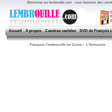
Bienvenue sur lembrouille.com : vous trouverez des cam
Accueil
A propos
Caméras cachées
DVD de François L
François l’embrouille en Corse – L’Armurerie