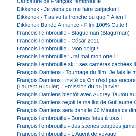
Caricature de François l'embrouille
Dikkenek - Je viens de me faire carjacker !
Dikkenek - T'as vu ta tronche ou quoi? Alien !
Dikkenek Bande Annonce - Film 100% Culte !
Francois l'embrouille - Blagueman (Blagu'man)
Francois l'embrouille - César 2011
Francois l'embrouille - Mon doigt !
Francois l'embrouille : J'ai mal mon orteil !
Francois l'embrouille ski : ses caméras cachées li
François Damiens - Tournage du film "Je fais le m
François Damiens : invité de On n'est pas encor
(Laurent Ruquier) - Emission du 15 janvier
François Damiens bientôt avec Audrey Tautou a
François Damiens reçoit le maillot de Guillaume G
François Damiens sera dans le 66 Minutes ce di
François l'embrouille - Bonnes fêtes à tous !
François l'embrouille - des scènes coupées jamai
François l'embrouille - L'Agent de voyage