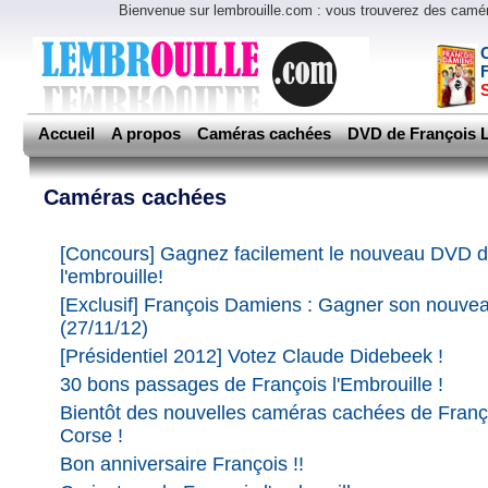
Bienvenue sur lembrouille.com : vous trouverez des cam
Accueil
A propos
Caméras cachées
DVD de François L
Caméras cachées
[Concours] Gagnez facilement le nouveau DVD d
l'embrouille!
[Exclusif] François Damiens : Gagner son nouv
(27/11/12)
[Présidentiel 2012] Votez Claude Didebeek !
30 bons passages de François l'Embrouille !
Bientôt des nouvelles caméras cachées de Fran
Corse !
Bon anniversaire François !!