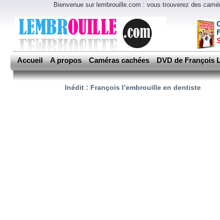
Bienvenue sur lembrouille.com : vous trouverez des cam
Accueil
A propos
Caméras cachées
DVD de François L
Inédit : François l’embrouille en dentiste