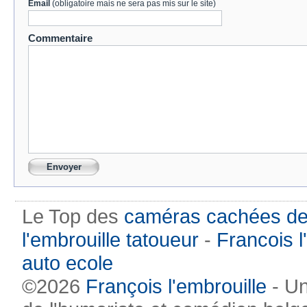
Email
(obligatoire mais ne sera pas mis sur le site)
Commentaire
Le Top des
caméras cachées de
l'embrouille tatoueur
-
Francois l
auto ecole
©2026
François l'embrouille
- Un