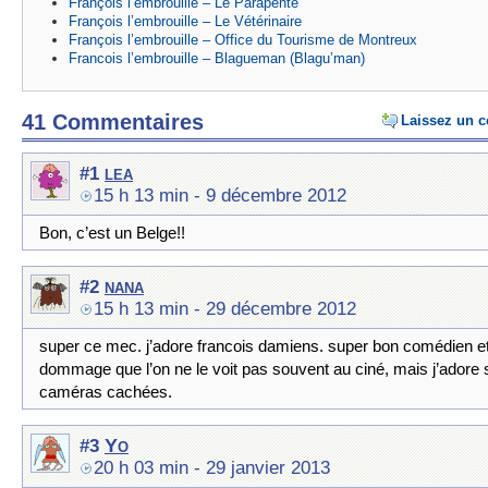
François l’embrouille – Le Parapente
François l’embrouille – Le Vétérinaire
François l’embrouille – Office du Tourisme de Montreux
Francois l’embrouille – Blagueman (Blagu’man)
41 Commentaires
Laissez un 
lea
#1
15 h 13 min
- 9 décembre 2012
Bon, c’est un Belge!!
nana
#2
15 h 13 min
- 29 décembre 2012
super ce mec. j’adore francois damiens. super bon comédien et
dommage que l’on ne le voit pas souvent au ciné, mais j’adore
caméras cachées.
Yo
#3
20 h 03 min
- 29 janvier 2013