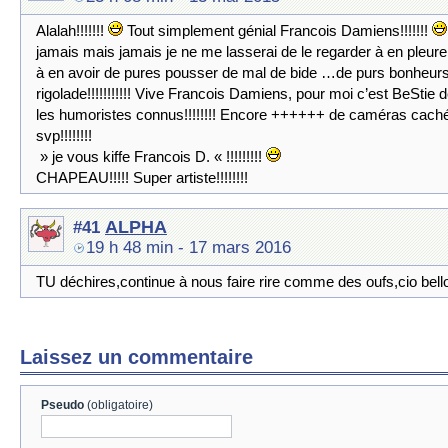
Alalah!!!!!!!
Tout simplement génial Francois Damiens!!!!!!!
jamais mais jamais je ne me lasserai de le regarder à en pleurer
à en avoir de pures pousser de mal de bide …de purs bonheur
rigolade!!!!!!!!!!! Vive Francois Damiens, pour moi c’est BeStie 
les humoristes connus!!!!!!!! Encore ++++++ de caméras cach
svp!!!!!!!!
» je vous kiffe Francois D. « !!!!!!!!!
CHAPEAU!!!!! Super artiste!!!!!!!!
ALPHA
#41
19 h 48 min
- 17 mars 2016
TU déchires,continue à nous faire rire comme des oufs,cio bell
Laissez un commentaire
Pseudo
(obligatoire)