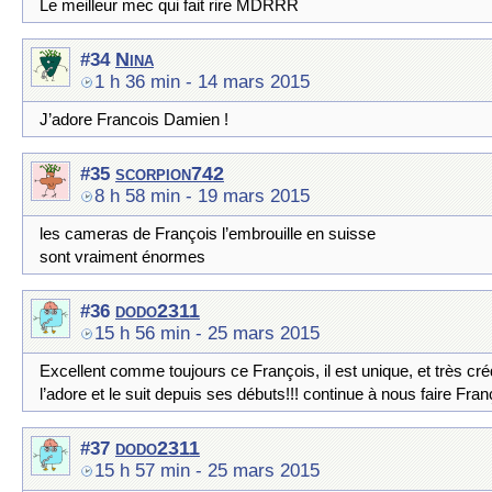
Le meilleur mec qui fait rire MDRRR
Nina
#34
1 h 36 min
- 14 mars 2015
J’adore Francois Damien !
scorpion742
#35
8 h 58 min
- 19 mars 2015
les cameras de François l’embrouille en suisse
sont vraiment énormes
dodo2311
#36
15 h 56 min
- 25 mars 2015
Excellent comme toujours ce François, il est unique, et très créd
l’adore et le suit depuis ses débuts!!! continue à nous faire Fran
dodo2311
#37
15 h 57 min
- 25 mars 2015