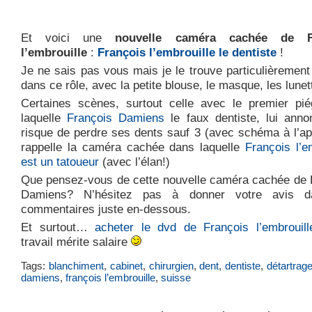
Et voici une
nouvelle caméra cachée de F
l’embrouille
:
François l’embrouille le dentiste
!
Je ne sais pas vous mais je le trouve particulièrement
dans ce rôle, avec la petite blouse, le masque, les lunet
Certaines scènes, surtout celle avec le premier pi
laquelle
François Damiens
le faux dentiste, lui annon
risque de perdre ses dents sauf 3 (avec schéma à l’ap
rappelle la caméra cachée dans laquelle
François l’e
est un tatoueur
(avec l’élan!)
Que pensez-vous de cette nouvelle caméra cachée de 
Damiens? N’hésitez pas à donner votre avis d
commentaires juste en-dessous.
Et surtout…
acheter le dvd de François l’embrouill
travail mérite salaire
Tags:
blanchiment
,
cabinet
,
chirurgien
,
dent
,
dentiste
,
détartrag
damiens
,
françois l’embrouille
,
suisse