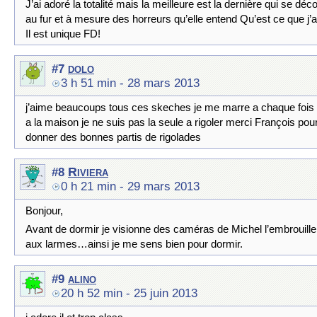
J’ai adoré la totalité mais la meilleure est la dernière qui se d
au fur et à mesure des horreurs qu’elle entend Qu’est ce que j’ai
Il est unique FD!
dolo
#7
3 h 51 min
- 28 mars 2013
j’aime beaucoups tous ces skeches je me marre a chaque fois d
a la maison je ne suis pas la seule a rigoler merci François pou
donner des bonnes partis de rigolades
Riviera
#8
0 h 21 min
- 29 mars 2013
Bonjour,
Avant de dormir je visionne des caméras de Michel l’embrouille, 
aux larmes…ainsi je me sens bien pour dormir.
alino
#9
20 h 52 min
- 25 juin 2013