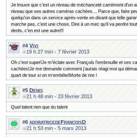
Je trouve que c’est un niveau de méchanceté carrément d’un a
niveau que ses autres caméras cachées… Parce que, faire pe
quelqu’un dans un service après-vente en disant que telle garan
marche pas, c’est une chose. Dire à un mec qu’il va perdre tou
dents, c’en est une autre!!!
Vivi
#4
19 h 27 min
- 7 février 2013
Oh c’est super!Je m’éclate avec François l’embrouille et ses 
cachées!Je me demande comment j’aurais réagi moi qui déma
quart de tour si on m’embête!Morte de rire !
Denis
#5
21 h 48 min
- 23 février 2013
Quel talent rien que du talent
adoratricedeFrancoisD
#6
21 h 53 min
- 5 mars 2013