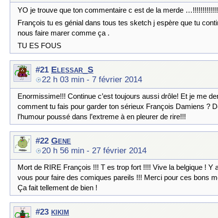
YO je trouve que ton commentaire c est de la merde …!!!!!!!!!!!!!!!!
François tu es génial dans tous tes sketch j espère que tu cont
nous faire marer comme ça .
TU ES FOUS
Elessar_S
#21
22 h 03 min
- 7 février 2014
Enormissime!!! Continue c’est toujours aussi drôle! Et je me 
comment tu fais pour garder ton sérieux François Damiens ? 
l’humour poussé dans l’extreme à en pleurer de rire!!!
Gene
#22
20 h 56 min
- 27 février 2014
Mort de RIRE François !!! T es trop fort !!!! Vive la belgique ! Y 
vous pour faire des comiques pareils !!! Merci pour ces bons 
Ça fait tellement de bien !
kikim
#23