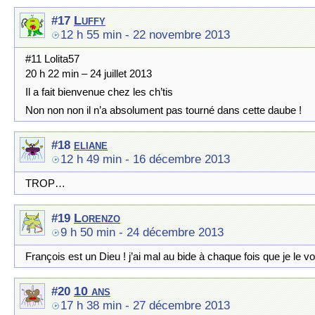
Luffy
#17
12 h 55 min
- 22 novembre 2013
#11 Lolita57
20 h 22 min – 24 juillet 2013
Il a fait bienvenue chez les ch’tis
Non non non il n’a absolument pas tourné dans cette daube !
eliane
#18
12 h 49 min
- 16 décembre 2013
TROP…
Lorenzo
#19
9 h 50 min
- 24 décembre 2013
François est un Dieu ! j’ai mal au bide à chaque fois que je le vois
10 ans
#20
17 h 38 min
- 27 décembre 2013