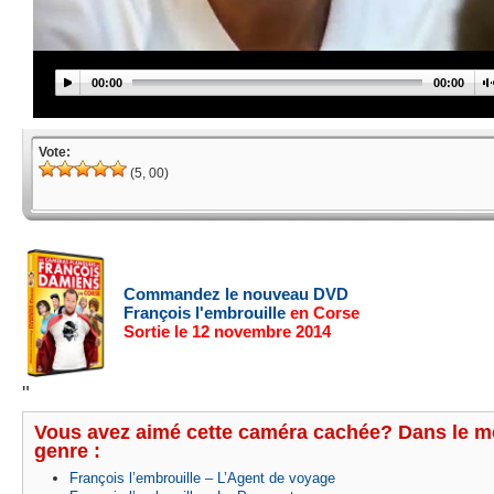
00:00
00:00
Vote:
(5, 00)
Commandez le nouveau DVD
François l'embrouille
en Corse
Sortie le 12 novembre 2014
"
Vous avez aimé cette caméra cachée? Dans le 
genre :
François l’embrouille – L’Agent de voyage