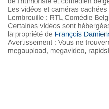
de l'humoriste et comédien belg
Les vidéos et caméras cachées pr
Lembrouille : RTL Comédie Belg
Certaines vidéos sont hébergées
la propriété de
François Damien
Avertissement : Vous ne trouvere
megaupload, megavideo, rapidsha