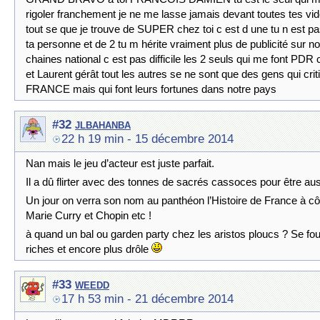
rigoler franchement je ne me lasse jamais devant toutes tes vid
tout se que je trouve de SUPER chez toi c est d une tu n est pas
ta personne et de 2 tu m hérite vraiment plus de publicité sur n
chaines national c est pas difficile les 2 seuls qui me font PDR c
et Laurent gérât tout les autres se ne sont que des gens qui crit
FRANCE mais qui font leurs fortunes dans notre pays
jlbahanba
#32
22 h 19 min
- 15 décembre 2014
Nan mais le jeu d’acteur est juste parfait.
Il a dû flirter avec des tonnes de sacrés cassoces pour être aus
Un jour on verra son nom au panthéon l’Histoire de France à cô
Marie Curry et Chopin etc !
à quand un bal ou garden party chez les aristos ploucs ? Se fo
riches et encore plus drôle
weedd
#33
17 h 53 min
- 21 décembre 2014