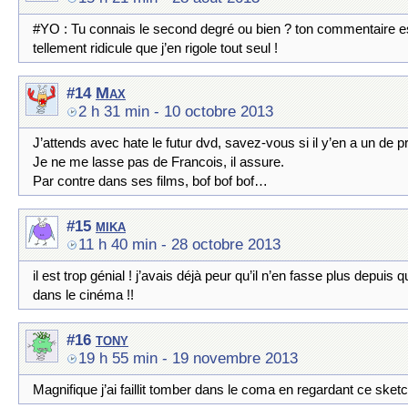
#YO : Tu connais le second degré ou bien ? ton commentaire e
tellement ridicule que j’en rigole tout seul !
Max
#14
2 h 31 min
- 10 octobre 2013
J’attends avec hate le futur dvd, savez-vous si il y’en a un de p
Je ne me lasse pas de Francois, il assure.
Par contre dans ses films, bof bof bof…
mika
#15
11 h 40 min
- 28 octobre 2013
il est trop génial ! j’avais déjà peur qu’il n’en fasse plus depuis qu
dans le cinéma !!
tony
#16
19 h 55 min
- 19 novembre 2013
Magnifique j’ai faillit tomber dans le coma en regardant ce sket