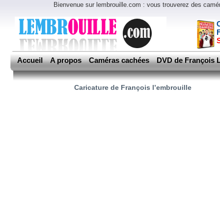
Bienvenue sur lembrouille.com : vous trouverez des cam
Accueil
A propos
Caméras cachées
DVD de François L
Caricature de François l’embrouille