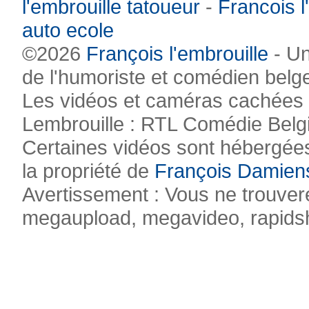
l'embrouille tatoueur
-
Francois l
auto ecole
©2026
François l'embrouille
- Un
de l'humoriste et comédien belg
Les vidéos et caméras cachées pr
Lembrouille : RTL Comédie Belg
Certaines vidéos sont hébergées
la propriété de
François Damien
Avertissement : Vous ne trouvere
megaupload, megavideo, rapidsha