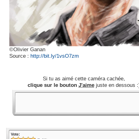
©Olivier Ganan
Source :
http://bit.ly/1vsO7zm
Si tu as aimé cette caméra cachée,
clique sur le bouton
J'aime
juste en dessous :
Vote: