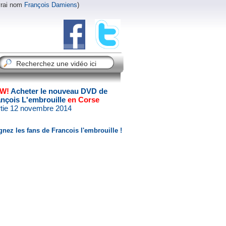
vrai nom
François Damiens
)
W!
Acheter le nouveau DVD de
ançois L'embrouille
en Corse
tie 12 novembre 2014
gnez les fans de Francois l'embrouille !