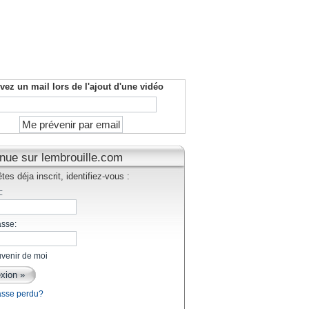
vez un mail lors de l'ajout d'une vidéo
nue sur lembrouille.com
tes déja inscrit, identifiez-vous :
:
asse:
venir de moi
asse perdu?