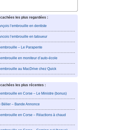
cachées les plus regardées :
rançois l’embrouille en dentiste
rancois l’embrouille en tatoueur
l’embrouille – Le Parapente
’embrouille en moniteur d’auto-école
l’embrouille au MacDrive chez Quick
achées les plus récentes :
’embrouille en Corse – Le Ministre (bonus)
e Bélier – Bande Annonce
l’embrouille en Corse – Réactions à chaud