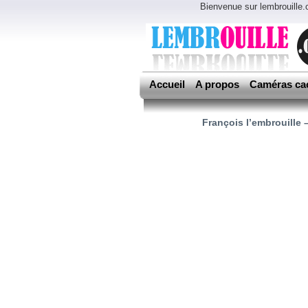
Bienvenue sur lembrouille
Accueil
A propos
Caméras ca
François l’embrouille 