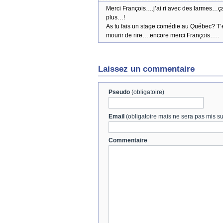
Merci François….j’ai ri avec des larmes…ça
plus…!
As tu fais un stage comédie au Québec? T’e
mourir de rire….encore merci François…..
Laissez un commentaire
Pseudo
(obligatoire)
Email
(obligatoire mais ne sera pas mis sur
Commentaire