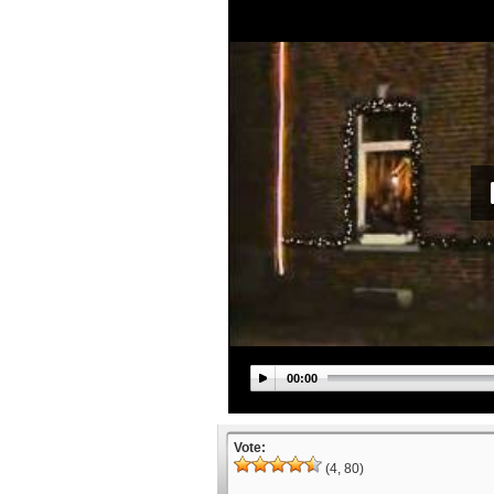
00:00
Vote:
(4, 80)