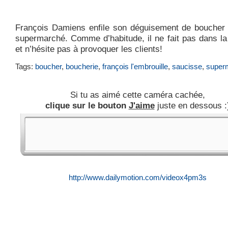
François Damiens enfile son déguisement de boucher
supermarché. Comme d’habitude, il ne fait pas dans la
et n’hésite pas à provoquer les clients!
Tags:
boucher
,
boucherie
,
françois l'embrouille
,
saucisse
,
super
Si tu as aimé cette caméra cachée,
clique sur le bouton
J'aime
juste en dessous :
http://www.dailymotion.com/videox4pm3s