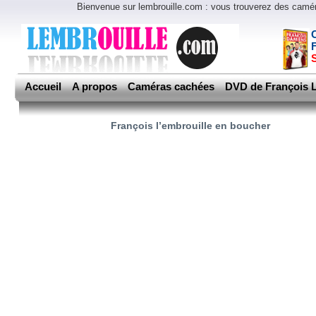
Bienvenue sur lembrouille.com : vous trouverez des cam
Accueil
A propos
Caméras cachées
DVD de François L
François l’embrouille en boucher