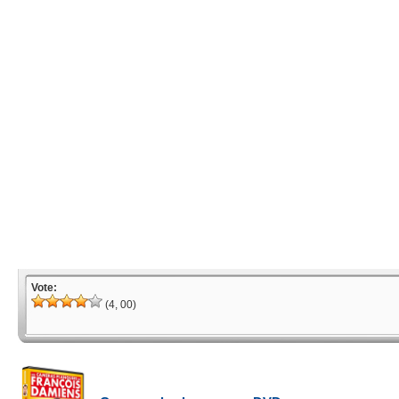
Vote:
(4, 00)