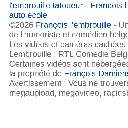
l'embrouille tatoueur
-
Francois l
auto ecole
©2026
François l'embrouille
- Un
de l'humoriste et comédien belg
Les vidéos et caméras cachées pr
Lembrouille : RTL Comédie Belg
Certaines vidéos sont hébergées
la propriété de
François Damien
Avertissement : Vous ne trouvere
megaupload, megavideo, rapidsha