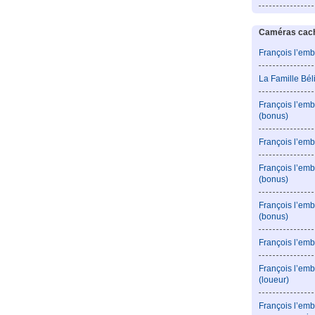
Caméras caché
François l’emb
La Famille Bé
François l’emb
(bonus)
François l’emb
François l’em
(bonus)
François l’em
(bonus)
François l’emb
François l’emb
(loueur)
François l’emb