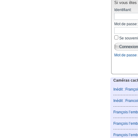
Si vous êtes d
Identifiant:
Mot de passe:
Se souveni
Mot de passe
Caméras caché
Inédit : Franço
Inédit : Franco
François l’emb
François l’emb
François l’emb