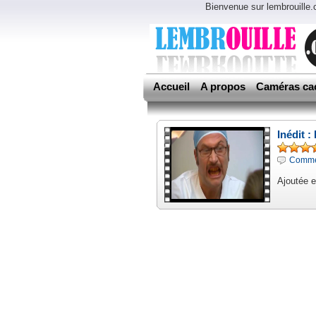
Bienvenue sur lembrouille
Accueil
A propos
Caméras ca
Inédit :
Commen
Ajoutée 