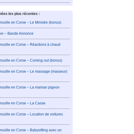
es les plus récentes :
rouille en Corse – Le Ministre (bonus)
lier – Bande Annonce
rouille en Corse – Réactions à chaud
rouille en Corse – Coming out (bonus)
brouille en Corse – Le massage (masseur)
brouille en Corse – La maman pigeon
rouille en Corse – La Casse
rouille en Corse – Location de voitures
rouille en Corse – Babysitting avec un