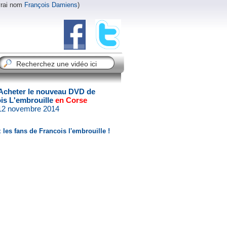
vrai nom
François Damiens
)
Acheter le nouveau DVD de
is L'embrouille
en Corse
 12 novembre 2014
 les fans de Francois l'embrouille !