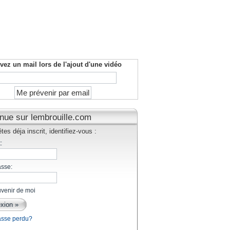
vez un mail lors de l'ajout d'une vidéo
nue sur lembrouille.com
tes déja inscrit, identifiez-vous :
:
asse:
venir de moi
asse perdu?