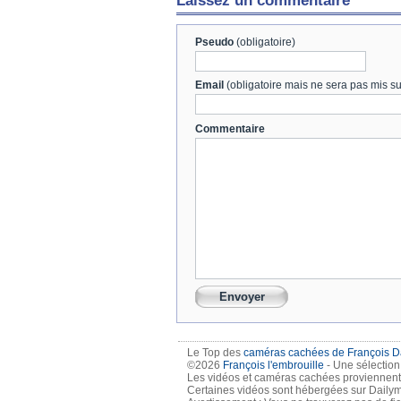
Laissez un commentaire
Pseudo
(obligatoire)
Email
(obligatoire mais ne sera pas mis sur
Commentaire
Le Top des
caméras cachées de François 
©2026
François l'embrouille
- Une sélectio
Les vidéos et caméras cachées proviennent 
Certaines vidéos sont hébergées sur Dailymo