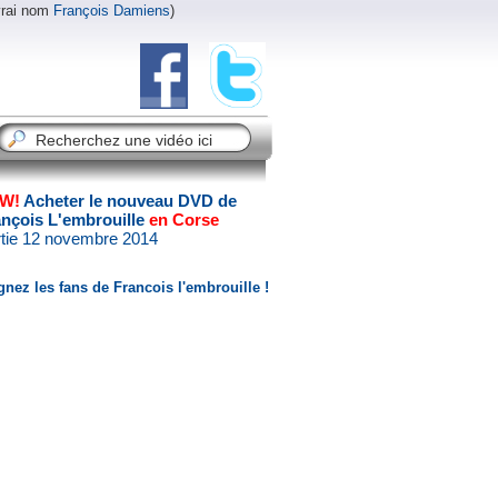
vrai nom
François Damiens
)
W!
Acheter le nouveau DVD de
ançois L'embrouille
en Corse
tie 12 novembre 2014
gnez les fans de Francois l'embrouille !