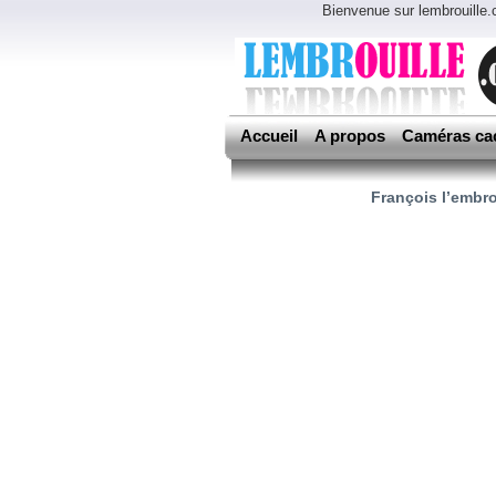
Bienvenue sur lembrouille
Accueil
A propos
Caméras ca
François l’embrou