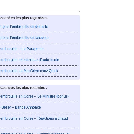
cachées les plus regardées :
rançois l’embrouille en dentiste
rancois l’embrouille en tatoueur
l’embrouille – Le Parapente
’embrouille en moniteur d’auto-école
l’embrouille au MacDrive chez Quick
achées les plus récentes :
’embrouille en Corse – Le Ministre (bonus)
e Bélier – Bande Annonce
l’embrouille en Corse – Réactions à chaud