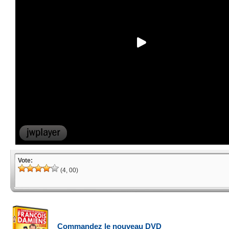
Vote:
(4, 00)
Commandez le nouveau DVD