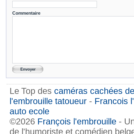
Commentaire
Le Top des
caméras cachées de
l'embrouille tatoueur
-
Francois l
auto ecole
©2026
François l'embrouille
- Un
de l'humoriste et comédien belg