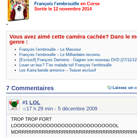
François l'embrouille
en Corse
Sortie le 12 novembre 2014
"
Vous avez aimé cette caméra cachée? Dans le 
genre :
François l’embrouille – Le Masseur
François l’embrouille – Le Milliardaire reconnu
[Exclusif] François Damiens : Gagner son nouveau DVD (27/11/12
Louer un bus? T’es malade toi! François l’embrouille
Les Kaïra bande annonce – Teaser exclusif
7 Commentaires
Laissez un 
LOL
#1
17 h 29 min
- 5 décembre 2009
TROP TROP FORT
LOOOOOOOOOOOOOOOOOOOOOOOOOOOOL
MDRRRRRRRRRRRRRRRRRRRRRRRRRRRRRRRRRRR