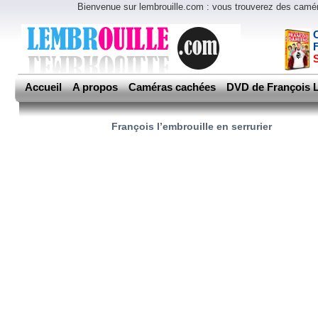
Bienvenue sur lembrouille.com : vous trouverez des cam
Accueil
A propos
Caméras cachées
DVD de François L
François l’embrouille en serrurier