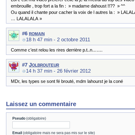
embrouille , trop fort a la fin : » madame dahoust !!?? » ^^
Ou quand il chante pour cacher la voix de l autres la : » LAL
… LALALALA »
romain
#6
18 h 47 min
- 2 octobre 2011
Comme c’est relou les rires derrière p.t..n…….
Jolbrouteur
#7
14 h 37 min
- 26 février 2012
MDr, les types se sont fé brouté, mdm lahourst je la coné
Laissez un commentaire
Pseudo
(obligatoire)
Email
(obligatoire mais ne sera pas mis sur le site)