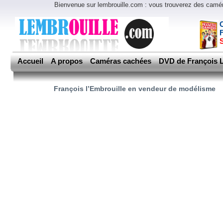
Bienvenue sur lembrouille.com : vous trouverez des cam
Accueil
A propos
Caméras cachées
DVD de François L
François l’Embrouille en vendeur de modélisme