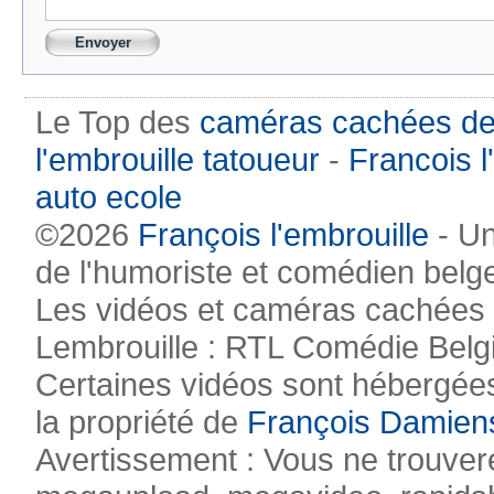
Le Top des
caméras cachées de
l'embrouille tatoueur
-
Francois l
auto ecole
©2026
François l'embrouille
- Un
de l'humoriste et comédien belg
Les vidéos et caméras cachées pr
Lembrouille : RTL Comédie Belg
Certaines vidéos sont hébergées
la propriété de
François Damien
Avertissement : Vous ne trouvere