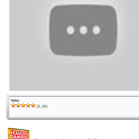
Vote:
(5, 00)