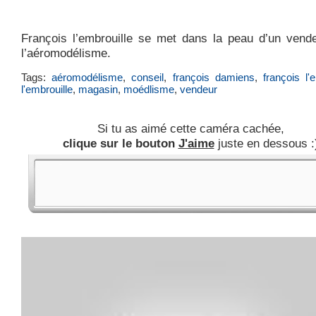
François l’embrouille se met dans la peau d’un vend
l’aéromodélisme.
Tags:
aéromodélisme
,
conseil
,
françois damiens
,
françois l'
l'embrouille
,
magasin
,
moédlisme
,
vendeur
Si tu as aimé cette caméra cachée,
clique sur le bouton
J'aime
juste en dessous :