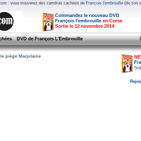
.com : vous trouverez des caméras cachées de
Francois l'embrouille
(de son 
Commandez le nouveau DVD
François l'embrouille
en Corse
Sortie le 12 novembre 2014
chées
DVD de François L’Embrouille
le piège Marjolaine
NE
Fr
Sor
Rejoi