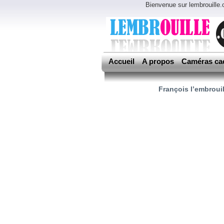
Bienvenue sur lembrouille
Accueil
A propos
Caméras ca
François l’embrouil