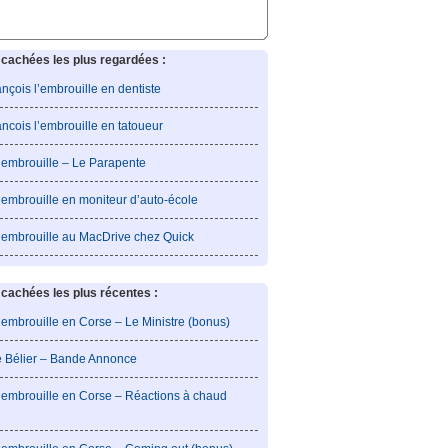
cachées les plus regardées :
rançois l’embrouille en dentiste
rancois l’embrouille en tatoueur
l’embrouille – Le Parapente
’embrouille en moniteur d’auto-école
l’embrouille au MacDrive chez Quick
achées les plus récentes :
’embrouille en Corse – Le Ministre (bonus)
e Bélier – Bande Annonce
l’embrouille en Corse – Réactions à chaud