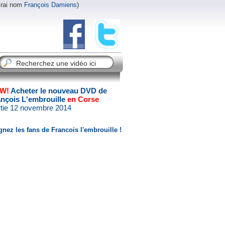
vrai nom
François Damiens
)
W!
Acheter le nouveau DVD de
ançois L'embrouille
en Corse
tie 12 novembre 2014
gnez les fans de Francois l'embrouille !