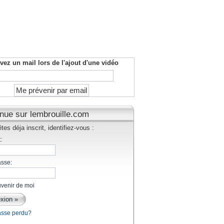
vez un mail lors de l'ajout d'une vidéo
nue sur lembrouille.com
tes déja inscrit, identifiez-vous :
:
asse:
venir de moi
asse perdu?