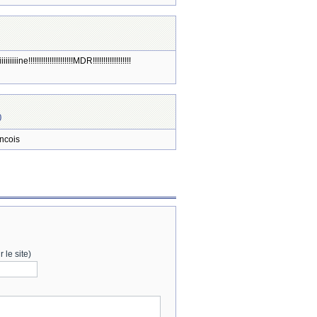
iiiine!!!!!!!!!!!!!!!!!!!!!MDR!!!!!!!!!!!!!!!!!!
0
ancois
 le site)