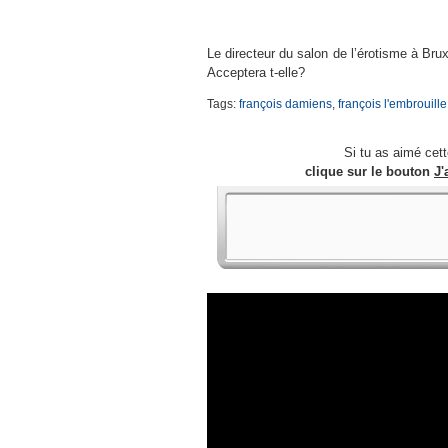
Le directeur du salon de l’érotisme à Bru
Acceptera t-elle?
Tags:
françois damiens
,
françois l'embrouille
Si tu as aimé cet
clique sur le bouton
J'