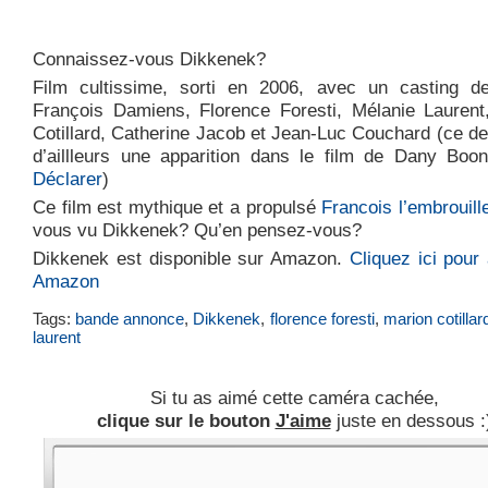
Connaissez-vous Dikkenek?
Film cultissime, sorti en 2006, avec un casting d
François Damiens, Florence Foresti, Mélanie Laurent
Cotillard, Catherine Jacob et Jean-Luc Couchard (ce der
d’aillleurs une apparition dans le film de Dany Bo
Déclarer
)
Ce film est mythique et a propulsé
Francois l’embrouill
vous vu Dikkenek? Qu’en pensez-vous?
Dikkenek est disponible sur Amazon.
Cliquez ici pour 
Amazon
Tags:
bande annonce
,
Dikkenek
,
florence foresti
,
marion cotillar
laurent
Si tu as aimé cette caméra cachée,
clique sur le bouton
J'aime
juste en dessous :