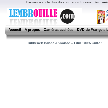
Bienvenue sur lembrouille.com : vous trouverez des cam
Accueil
A propos
Caméras cachées
DVD de François L
Dikkenek Bande Annonce – Film 100% Culte !