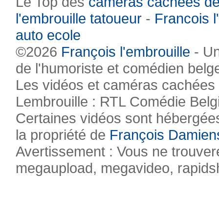
Le Top des
caméras cachées de
l'embrouille tatoueur
-
Francois l
auto ecole
©2026
François l'embrouille
- Un
de l'humoriste et comédien belg
Les vidéos et caméras cachées pr
Lembrouille : RTL Comédie Belg
Certaines vidéos sont hébergées
la propriété de
François Damien
Avertissement : Vous ne trouvere
megaupload, megavideo, rapidsha