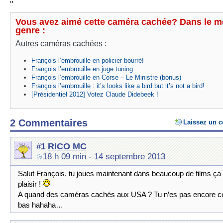
"
Vous avez aimé cette caméra cachée? Dans le 
genre :
Autres caméras cachées :
François l’embrouille en policier bourré!
François l’embrouille en juge tuning
François l’embrouille en Corse – Le Ministre (bonus)
François l’embrouille : it’s looks like a bird but it’s not a bird!
[Présidentiel 2012] Votez Claude Didebeek !
2 Commentaires
Laissez un 
RICO MC
#1
18 h 09 min
- 14 septembre 2013
Salut François, tu joues maintenant dans beaucoup de films ça f
plaisir !
A quand des caméras cachés aux USA ? Tu n’es pas encore co
bas hahaha…