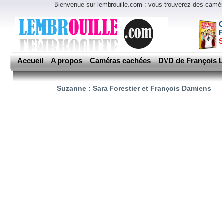
Bienvenue sur lembrouille.com : vous trouverez des cam
Accueil
A propos
Caméras cachées
DVD de François L
Suzanne : Sara Forestier et François Damiens