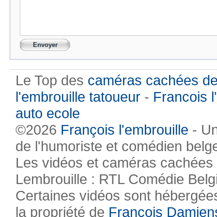
Le Top des
caméras cachées de
l'embrouille tatoueur
-
Francois l
auto ecole
©2026
François l'embrouille
- Un
de l'humoriste et comédien belg
Les vidéos et caméras cachées pr
Lembrouille : RTL Comédie Belg
Certaines vidéos sont hébergées
la propriété de
François Damien