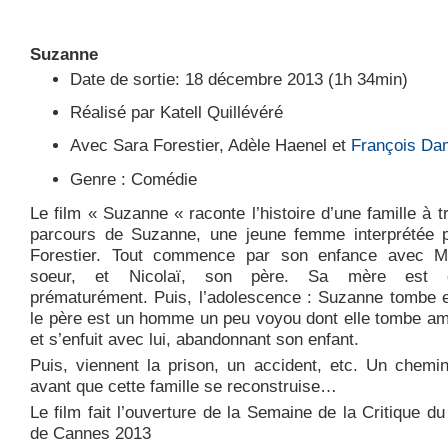
Suzanne
Date de sortie: 18 décembre 2013
(
1h 34min
)
Réalisé par Katell Quillévéré
Avec Sara Forestier, Adèle Haenel et
François Da
Genre : Comédie
Le film « Suzanne « raconte l’histoire d’une famille à t
parcours de Suzanne, une jeune femme interprétée 
Forestier. Tout commence par son enfance avec M
soeur, et Nicolaï, son père. Sa mère est 
prématurément. Puis, l’adolescence : Suzanne tombe e
le père est un homme un peu voyou dont elle tombe a
et s’enfuit avec lui, abandonnant son enfant.
Puis, viennent la prison, un accident, etc. Un chemin 
avant que cette famille se reconstruise…
Le film fait l’ouverture de la Semaine de la Critique du
de Cannes 2013