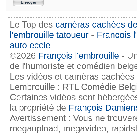
Le Top des
caméras cachées de
l'embrouille tatoueur
-
Francois l
auto ecole
©2026
François l'embrouille
- Un
de l'humoriste et comédien belg
Les vidéos et caméras cachées pr
Lembrouille : RTL Comédie Belg
Certaines vidéos sont hébergées
la propriété de
François Damien
Avertissement : Vous ne trouvere
megaupload, megavideo, rapidsha