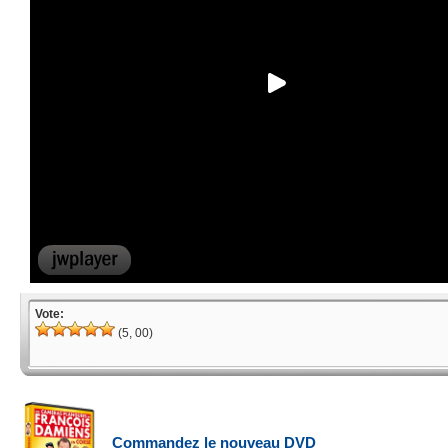
Vote:
(5, 00)
Commandez le nouveau DVD