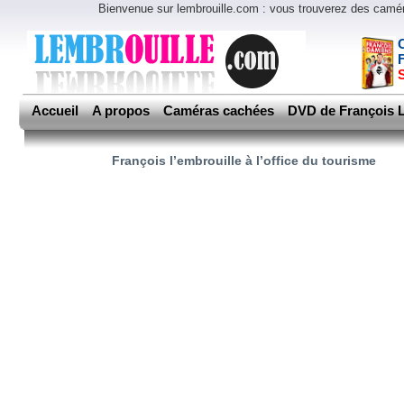
Bienvenue sur lembrouille.com : vous trouverez des cam
Accueil
A propos
Caméras cachées
DVD de François L
François l’embrouille à l’office du tourisme