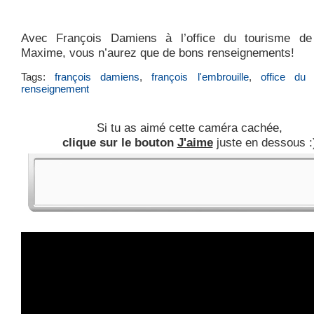
Avec François Damiens à l’office du tourisme de
Maxime, vous n’aurez que de bons renseignements!
Tags:
françois damiens
,
françois l'embrouille
,
office du 
renseignement
Si tu as aimé cette caméra cachée,
clique sur le bouton
J'aime
juste en dessous :