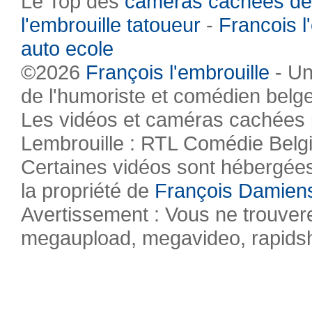
Le Top des
caméras cachées de
l'embrouille tatoueur
-
Francois l
auto ecole
©2026
François l'embrouille
- Un
de l'humoriste et comédien belg
Les vidéos et caméras cachées pr
Lembrouille : RTL Comédie Belg
Certaines vidéos sont hébergées 
la propriété de
François Damien
Avertissement : Vous ne trouvere
megaupload, megavideo, rapidsha