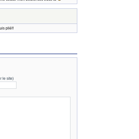
is plié!!
 le site)