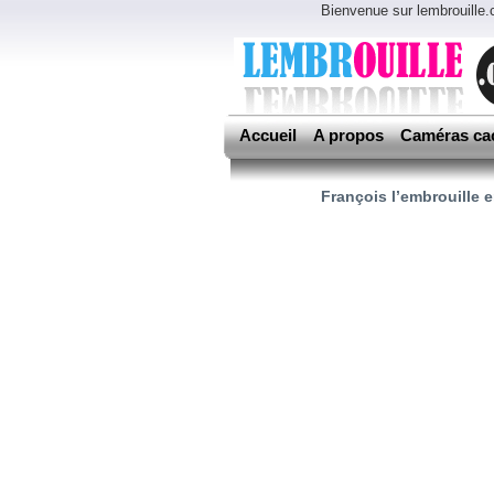
Bienvenue sur lembrouille
Accueil
A propos
Caméras ca
François l’embrouille 