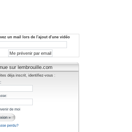
vez un mail lors de l'ajout d'une vidéo
nue sur lembrouille.com
tes déja inscrit, identifiez-vous :
:
asse:
venir de moi
asse perdu?