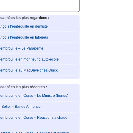
cachées les plus regardées :
rançois l’embrouille en dentiste
rancois l’embrouille en tatoueur
l’embrouille – Le Parapente
’embrouille en moniteur d’auto-école
l’embrouille au MacDrive chez Quick
achées les plus récentes :
’embrouille en Corse – Le Ministre (bonus)
e Bélier – Bande Annonce
l’embrouille en Corse – Réactions à chaud