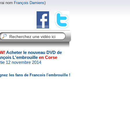
vrai nom
François Damiens
)
W!
Acheter le nouveau DVD de
ançois L'embrouille
en Corse
tie 12 novembre 2014
gnez les fans de Francois l'embrouille !