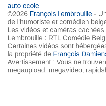
auto ecole
©2026
François l'embrouille
- Un
de l'humoriste et comédien belg
Les vidéos et caméras cachées pr
Lembrouille : RTL Comédie Belg
Certaines vidéos sont hébergées
la propriété de
François Damien
Avertissement : Vous ne trouvere
megaupload, megavideo, rapidsha