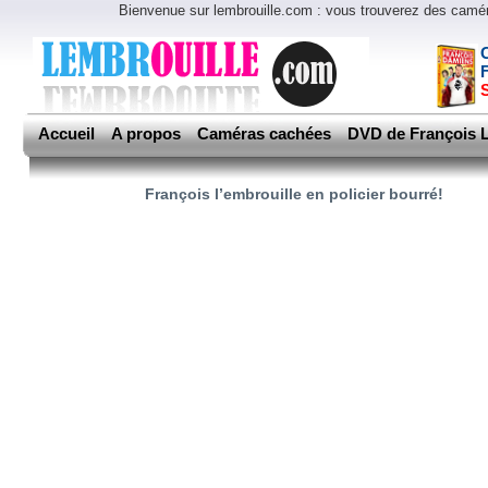
Bienvenue sur lembrouille.com : vous trouverez des cam
Accueil
A propos
Caméras cachées
DVD de François L
François l’embrouille en policier bourré!