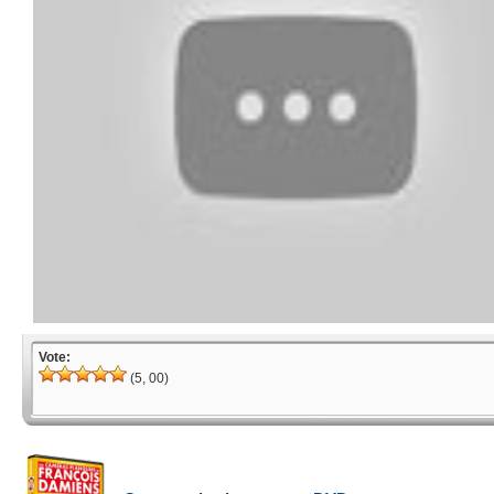
Vote:
(5, 00)