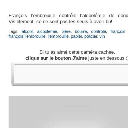
François l’embrouille contrôle l’alcoolémie de cond
Visiblement, ce ne sont pas les seuls à avoir bu!
Tags:
alcool
,
alcoolémie
,
bière
,
bourré
,
contrôle
,
françois
françois l'embrouille
,
l'embrouille
,
papier
,
policier
,
vin
Si tu as aimé cette caméra cachée,
clique sur le bouton
J'aime
juste en dessous :