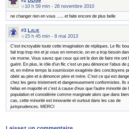
DD59
#2
10 h 59 min
- 28 novembre 2010
ne changer rien en vous ….. et faite encore de plus belle
Lalie
#3
15 h 45 min
- 8 mai 2013
C’est incroyable toute cette imagination de répliques. Le flic bo
fait trop trop rire et je vous en remercie, on en a trop besoin dan
vie morne. Vous savez que ceux qui ont le don de faire rire ont 
guérir. En plus, le rôle d’un flic c’est un peu dénoncer l’abus de 
et, en même temps la soumission exagérée des concitoyens pr
obéir au pire et à dénoncer père et mère. C’est ce qui est dang
chez les gens tristement et dangereusement conformistes. Ils 
hélas en majorité et c’est à cause d’eux que l’autre minorité de 
population et considérée comme marginale alors que dans bien
cas, cette minorité est innovante et surtout dans les cas de
jurisprudences. MERCI
Laissez un commentaire