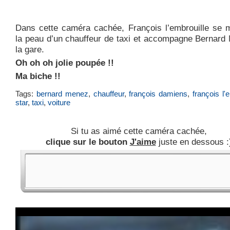
Dans cette caméra cachée, François l’embrouille se 
la peau d’un chauffeur de taxi et accompagne Bernard
la gare.
Oh oh oh jolie poupée !!
Ma biche !!
Tags:
bernard menez
,
chauffeur
,
françois damiens
,
françois l'
star
,
taxi
,
voiture
Si tu as aimé cette caméra cachée,
clique sur le bouton
J'aime
juste en dessous :