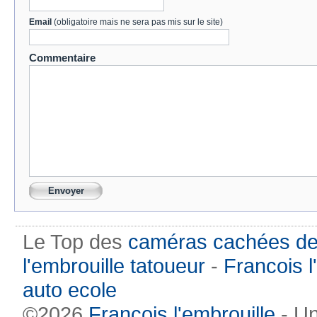
Email
(obligatoire mais ne sera pas mis sur le site)
Commentaire
Le Top des
caméras cachées de
l'embrouille tatoueur
-
Francois l
auto ecole
©2026
François l'embrouille
- Un