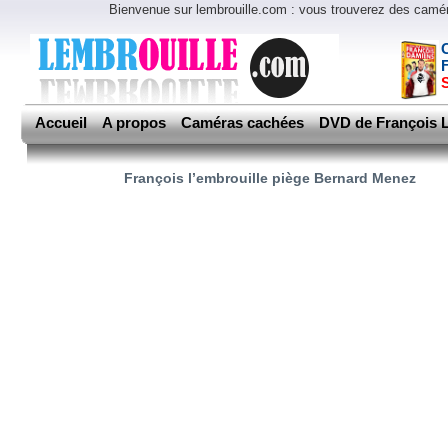
Bienvenue sur lembrouille.com : vous trouverez des cam
Accueil
A propos
Caméras cachées
DVD de François L
François l’embrouille piège Bernard Menez