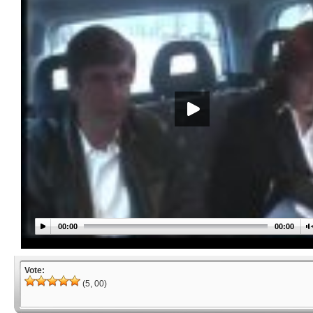
00:00
00:00
Vote:
(5, 00)