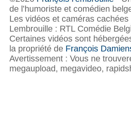
de l'humoriste et comédien belg
Les vidéos et caméras cachées pr
Lembrouille : RTL Comédie Belg
Certaines vidéos sont hébergées
la propriété de
François Damien
Avertissement : Vous ne trouvere
megaupload, megavideo, rapidsha