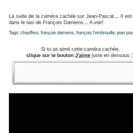
La suite de la caméra cachée sur Jean-Pascal… Il est 
dans le taxi de François Damiens… A voir!
Tags:
chauffeur
,
françois damiens
,
françois l'embrouille
,
jean pas
Si tu as aimé cette caméra cachée,
clique sur le bouton
J'aime
juste en dessous :