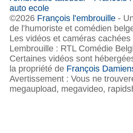
auto ecole
©2026
François l'embrouille
- Un
de l'humoriste et comédien belg
Les vidéos et caméras cachées pr
Lembrouille : RTL Comédie Belg
Certaines vidéos sont hébergées
la propriété de
François Damien
Avertissement : Vous ne trouvere
megaupload, megavideo, rapidsha