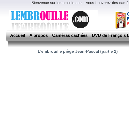
Bienvenue sur lembrouille.com : vous trouverez des cam
Accueil
A propos
Caméras cachées
DVD de François L
L’embrouille piège Jean-Pascal (partie 2)