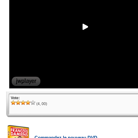
Vote:
(4, 00)
Commandez le nouveau DVD