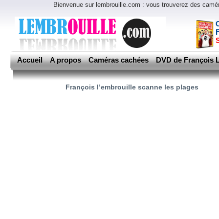
Bienvenue sur lembrouille.com : vous trouverez des cam
Accueil
A propos
Caméras cachées
DVD de François L
François l’embrouille scanne les plages