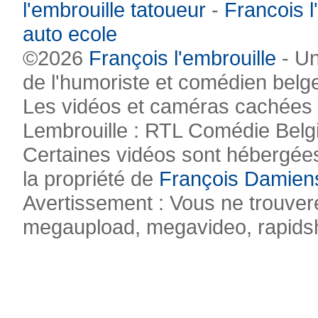
l'embrouille tatoueur
-
Francois l
auto ecole
©2026
François l'embrouille
- Un
de l'humoriste et comédien belg
Les vidéos et caméras cachées pr
Lembrouille : RTL Comédie Belg
Certaines vidéos sont hébergées
la propriété de
François Damien
Avertissement : Vous ne trouvere
megaupload, megavideo, rapidsha