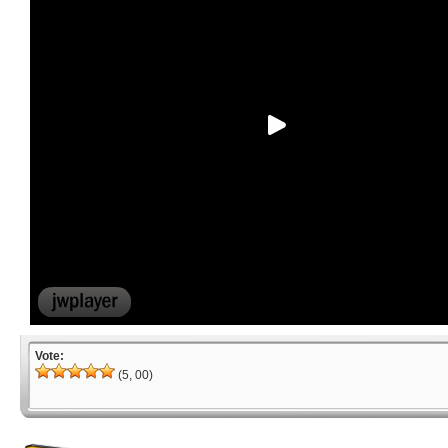
Vote:
(5, 00)