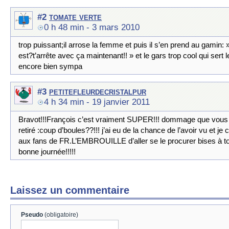
tomate verte
#2
0 h 48 min
- 3 mars 2010
trop puissant;il arrose la femme et puis il s’en prend au gamin: 
est?t’arrête avec ça maintenant!! » et le gars trop cool qui sert l
encore bien sympa
petitefleurdecristalpur
#3
4 h 34 min
- 19 janvier 2011
Bravot!!!François c’est vraiment SUPER!!! dommage que vous
retiré :coup d’boules??!!! j’ai eu de la chance de l’avoir vu et je 
aux fans de FR.L’EMBROUILLE d’aller se le procurer bises à t
bonne journée!!!!!
Laissez un commentaire
Pseudo
(obligatoire)