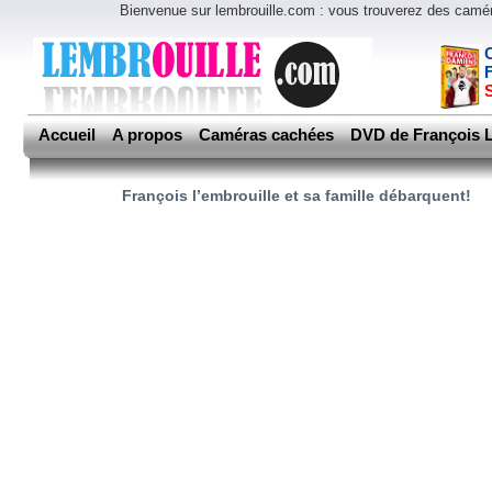
Bienvenue sur lembrouille.com : vous trouverez des cam
Accueil
A propos
Caméras cachées
DVD de François L
François l’embrouille et sa famille débarquent!