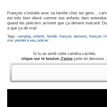
François s’installe avec sa famille chez les gens… carr
est très bien élevé comme ses enfants bien entendu
quand les policiers arrivent que ça devient marrant! Du
a que ça de vrai!
Tags:
camping
,
enfants
,
famille
,
françois damiens
,
françois l'
mer
,
pistolet à eau
,
policier
Si tu as aimé cette caméra cachée,
clique sur le bouton
J'aime
juste en dessous :