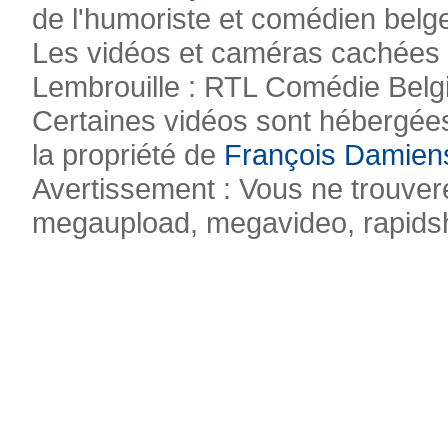
de l'humoriste et comédien belg
Les vidéos et caméras cachées pr
Lembrouille : RTL Comédie Belg
Certaines vidéos sont hébergées
la propriété de
François Damien
Avertissement : Vous ne trouvere
megaupload, megavideo, rapidsha