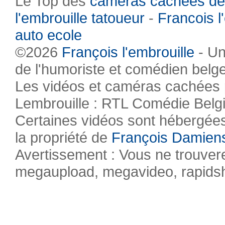
Le Top des
caméras cachées de
l'embrouille tatoueur
-
Francois l
auto ecole
©2026
François l'embrouille
- Un
de l'humoriste et comédien belg
Les vidéos et caméras cachées pr
Lembrouille : RTL Comédie Belg
Certaines vidéos sont hébergées 
la propriété de
François Damien
Avertissement : Vous ne trouvere
megaupload, megavideo, rapidsha