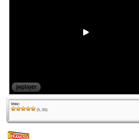
Vote:
(5, 00)