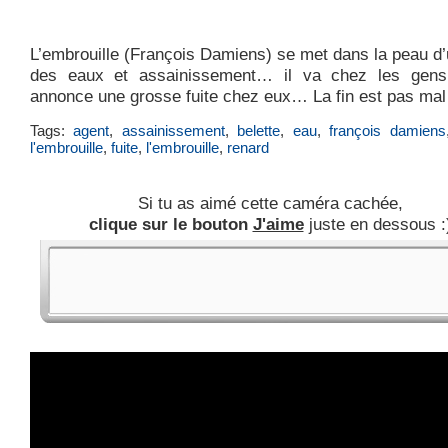
L’embrouille (François Damiens) se met dans la peau d
des eaux et assainissement… il va chez les gens
annonce une grosse fuite chez eux… La fin est pas mal 
Tags:
agent
,
assainissement
,
belette
,
eau
,
françois damiens
l'embrouille
,
fuite
,
l'embrouille
,
renard
Si tu as aimé cette caméra cachée,
clique sur le bouton
J'aime
juste en dessous :