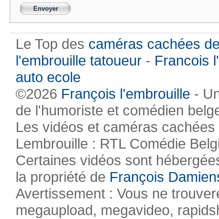
Le Top des
caméras cachées de
l'embrouille tatoueur
-
Francois l
auto ecole
©2026
François l'embrouille
- Un
de l'humoriste et comédien belg
Les vidéos et caméras cachées pr
Lembrouille : RTL Comédie Belg
Certaines vidéos sont hébergées
la propriété de
François Damien
Avertissement : Vous ne trouvere
megaupload, megavideo, rapidsha