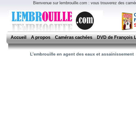
Bienvenue sur lembrouille.com : vous trouverez des cam
Accueil
A propos
Caméras cachées
DVD de François L
L’embrouille en agent des eaux et assainissement