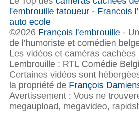
Le Top des
caméras cachées de
l'embrouille tatoueur
-
Francois l
auto ecole
©2026
François l'embrouille
- Un
de l'humoriste et comédien belg
Les vidéos et caméras cachées pr
Lembrouille : RTL Comédie Belg
Certaines vidéos sont hébergées 
la propriété de
François Damien
Avertissement : Vous ne trouvere
megaupload, megavideo, rapidsha