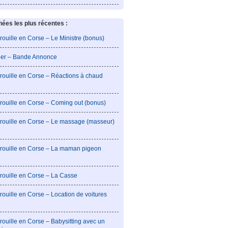
es les plus récentes :
rouille en Corse – Le Ministre (bonus)
lier – Bande Annonce
rouille en Corse – Réactions à chaud
rouille en Corse – Coming out (bonus)
brouille en Corse – Le massage (masseur)
brouille en Corse – La maman pigeon
rouille en Corse – La Casse
rouille en Corse – Location de voitures
rouille en Corse – Babysitting avec un