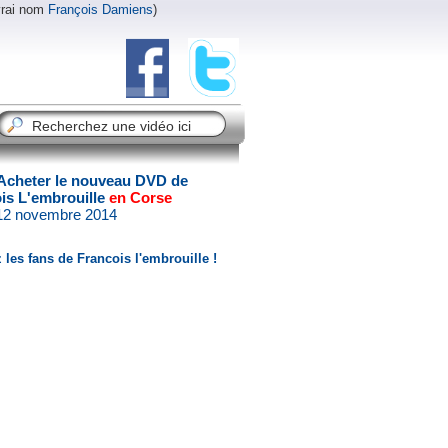
vrai nom
François Damiens
)
Acheter le nouveau DVD de
is L'embrouille
en Corse
 12 novembre 2014
 les fans de Francois l'embrouille !