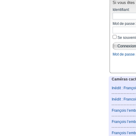
Si vous êtes d
Identifiant:
Mot de passe:
Se souveni
Mot de passe
Caméras caché
Inédit : Franço
Inédit : Franco
François l’emb
François l’emb
François l’emb