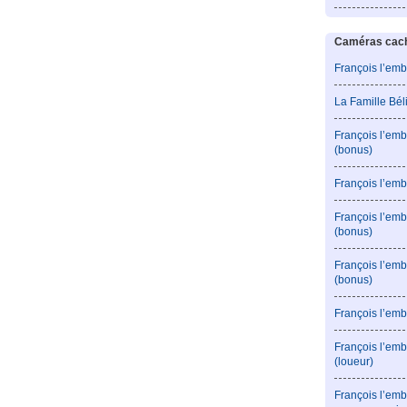
Caméras caché
François l’emb
La Famille Bé
François l’emb
(bonus)
François l’emb
François l’em
(bonus)
François l’em
(bonus)
François l’emb
François l’emb
(loueur)
François l’emb