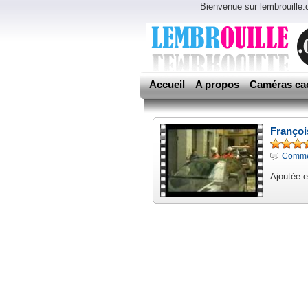
Bienvenue sur lembrouille
Accueil
A propos
Caméras ca
Françoi
Comme
Ajoutée e