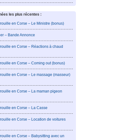
es les plus récentes :
rouille en Corse – Le Ministre (bonus)
lier – Bande Annonce
rouille en Corse – Réactions à chaud
rouille en Corse – Coming out (bonus)
brouille en Corse – Le massage (masseur)
brouille en Corse – La maman pigeon
rouille en Corse – La Casse
rouille en Corse – Location de voitures
rouille en Corse – Babysitting avec un