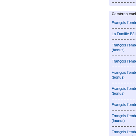
Caméras caché
François l’emb
La Famille Bé
François l’emb
(bonus)
François l’emb
François l’em
(bonus)
François l’em
(bonus)
François l’emb
François l’emb
(loueur)
François l’emb