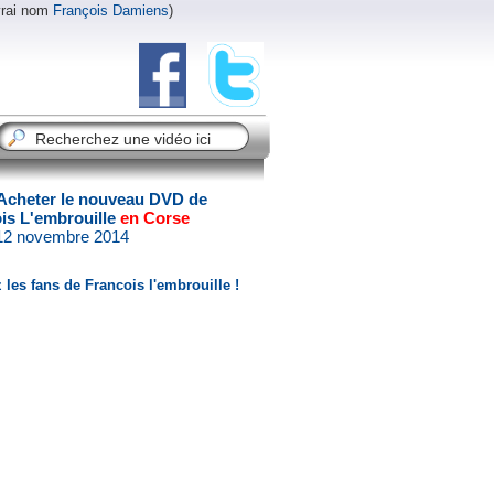
vrai nom
François Damiens
)
Acheter le nouveau DVD de
is L'embrouille
en Corse
 12 novembre 2014
 les fans de Francois l'embrouille !