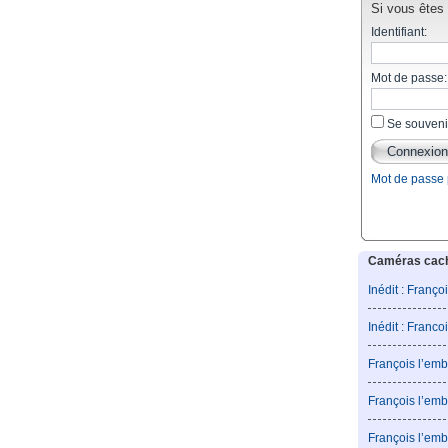
Si vous êtes d
Identifiant:
Mot de passe:
Se souveni
Mot de passe
Caméras caché
Inédit : Franço
Inédit : Franco
François l’emb
François l’emb
François l’emb