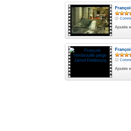
Françoi
Comme
Ajoutée e
Françoi
Comme
Ajoutée e