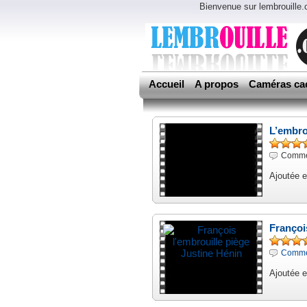
Bienvenue sur lembrouille
Accueil
A propos
Caméras ca
L’embro
Commen
Ajoutée 
Françoi
Commen
Ajoutée e