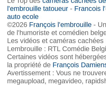
Le Top des
caméras cachées de
l'embrouille tatoueur
-
Francois l
auto ecole
©2026
François l'embrouille
- Un
de l'humoriste et comédien belg
Les vidéos et caméras cachées pr
Lembrouille : RTL Comédie Belg
Certaines vidéos sont hébergées 
la propriété de
François Damien
Avertissement : Vous ne trouvere
megaupload, megavideo, rapidsha