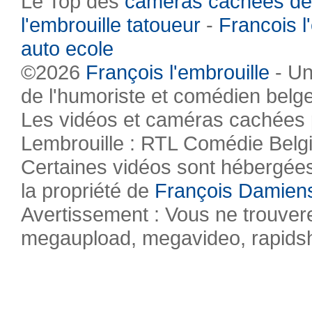
Le Top des
caméras cachées de
l'embrouille tatoueur
-
Francois l
auto ecole
©2026
François l'embrouille
- Un
de l'humoriste et comédien belg
Les vidéos et caméras cachées pr
Lembrouille : RTL Comédie Belg
Certaines vidéos sont hébergées 
la propriété de
François Damien
Avertissement : Vous ne trouvere
megaupload, megavideo, rapidsha