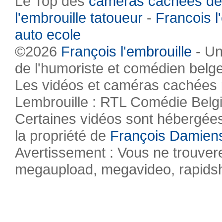
Le Top des
caméras cachées de
l'embrouille tatoueur
-
Francois l
auto ecole
©2026
François l'embrouille
- Un
de l'humoriste et comédien belg
Les vidéos et caméras cachées pr
Lembrouille : RTL Comédie Belg
Certaines vidéos sont hébergées 
la propriété de
François Damien
Avertissement : Vous ne trouvere
megaupload, megavideo, rapidsha