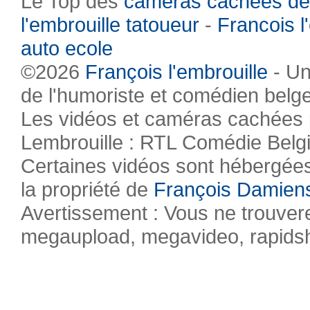
Le Top des
caméras cachées de
l'embrouille tatoueur
-
Francois l
auto ecole
©2026
François l'embrouille
- Un
de l'humoriste et comédien belg
Les vidéos et caméras cachées pr
Lembrouille : RTL Comédie Belg
Certaines vidéos sont hébergées 
la propriété de
François Damien
Avertissement : Vous ne trouvere
megaupload, megavideo, rapidsha