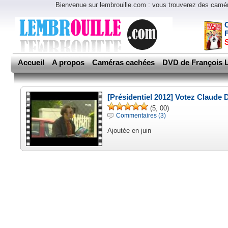
Bienvenue sur lembrouille.com : vous trouverez des cam
Accueil
A propos
Caméras cachées
DVD de François L
[Présidentiel 2012] Votez Claude 
(5, 00)
Commentaires (3)
Ajoutée en juin