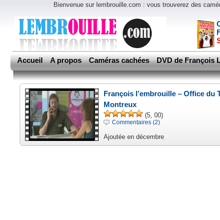
Bienvenue sur lembrouille.com : vous trouverez des cam
Accueil
A propos
Caméras cachées
DVD de François L
François l’embrouille – Office du
Montreux
(5, 00)
Commentaires (2)
Ajoutée en décembre