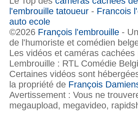
Le Top des
caméras cachées de
l'embrouille tatoueur
-
Francois l
auto ecole
©2026
François l'embrouille
- Un
de l'humoriste et comédien belg
Les vidéos et caméras cachées pr
Lembrouille : RTL Comédie Belg
Certaines vidéos sont hébergées 
la propriété de
François Damien
Avertissement : Vous ne trouvere
megaupload, megavideo, rapidsha