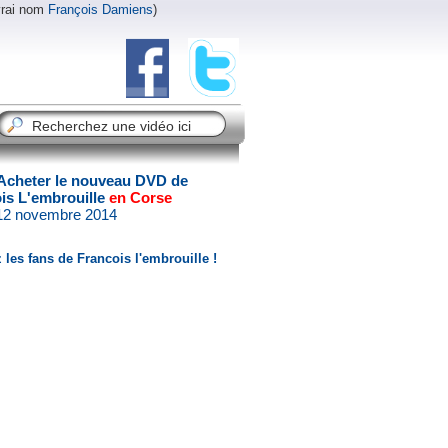
vrai nom
François Damiens
)
Acheter le nouveau DVD de
is L'embrouille
en Corse
 12 novembre 2014
 les fans de Francois l'embrouille !