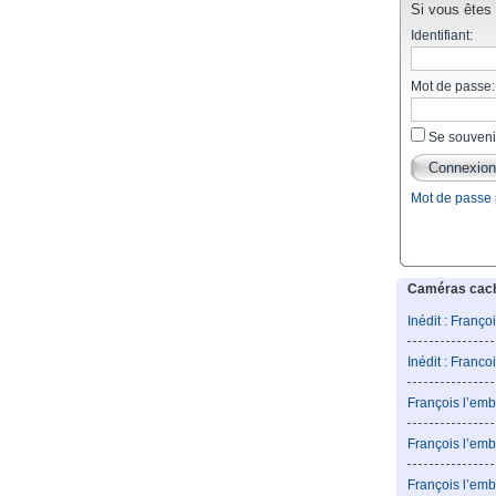
Si vous êtes d
Identifiant:
Mot de passe:
Se souveni
Mot de passe
Caméras caché
Inédit : Franço
Inédit : Franco
François l’emb
François l’emb
François l’emb