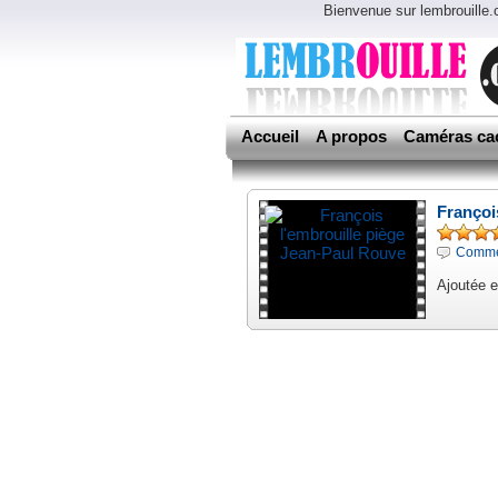
Bienvenue sur lembrouille
Accueil
A propos
Caméras ca
Françoi
Commen
Ajoutée e