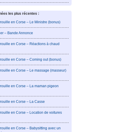
es les plus récentes :
rouille en Corse – Le Ministre (bonus)
lier – Bande Annonce
rouille en Corse – Réactions à chaud
rouille en Corse – Coming out (bonus)
brouille en Corse – Le massage (masseur)
brouille en Corse – La maman pigeon
rouille en Corse – La Casse
rouille en Corse – Location de voitures
rouille en Corse – Babysitting avec un