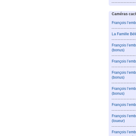
Caméras caché
François l’emb
La Famille Bé
François l’emb
(bonus)
François l’emb
François l’em
(bonus)
François l’em
(bonus)
François l’emb
François l’emb
(loueur)
François l’emb