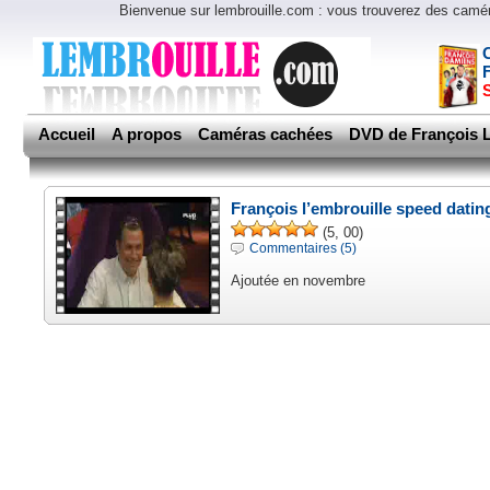
Bienvenue sur lembrouille.com : vous trouverez des cam
Accueil
A propos
Caméras cachées
DVD de François L
François l’embrouille speed datin
(5, 00)
Commentaires (5)
Ajoutée en novembre