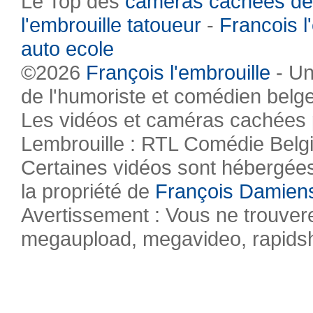
Le Top des
caméras cachées de
l'embrouille tatoueur
-
Francois l
auto ecole
©2026
François l'embrouille
- Un
de l'humoriste et comédien belg
Les vidéos et caméras cachées pr
Lembrouille : RTL Comédie Belg
Certaines vidéos sont hébergées 
la propriété de
François Damien
Avertissement : Vous ne trouvere
megaupload, megavideo, rapidsha