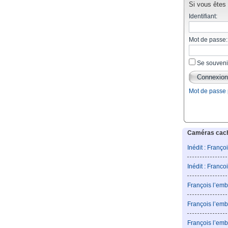
Si vous êtes d
Identifiant:
Mot de passe:
Se souveni
Mot de passe
Caméras caché
Inédit : Franço
Inédit : Franco
François l’emb
François l’emb
François l’emb