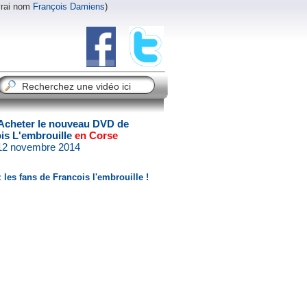
vrai nom
François Damiens
)
Acheter le nouveau DVD de
is L'embrouille
en Corse
 12 novembre 2014
 les fans de Francois l'embrouille !