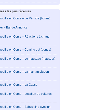
es les plus récentes :
rouille en Corse – Le Ministre (bonus)
lier – Bande Annonce
rouille en Corse – Réactions à chaud
rouille en Corse – Coming out (bonus)
brouille en Corse – Le massage (masseur)
brouille en Corse – La maman pigeon
rouille en Corse – La Casse
rouille en Corse – Location de voitures
rouille en Corse – Babysitting avec un