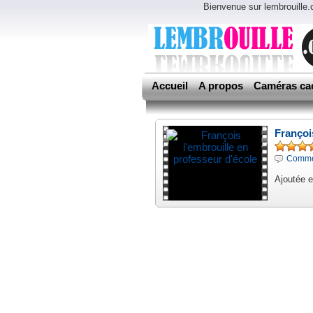
Bienvenue sur lembrouille
Accueil
A propos
Caméras ca
Françoi
Commen
Ajoutée 