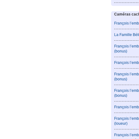
Caméras caché
François l’emb
La Famille Bé
François l’emb
(bonus)
François l’emb
François l’em
(bonus)
François l’em
(bonus)
François l’emb
François l’emb
(loueur)
François l’emb