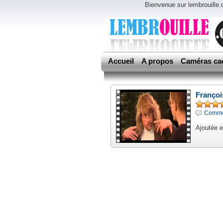
Bienvenue sur lembrouille
Accueil
A propos
Caméras ca
Françoi
Commen
Ajoutée e