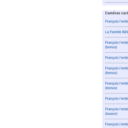
Caméras caché
François l’emb
La Famille Bé
François l’emb
(bonus)
François l’emb
François l’em
(bonus)
François l’em
(bonus)
François l’emb
François l’emb
(loueur)
François l’emb