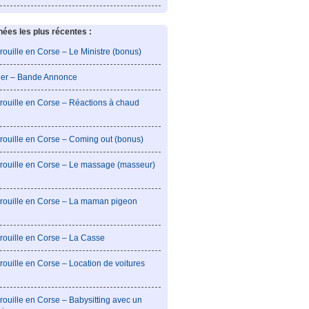
es les plus récentes :
rouille en Corse – Le Ministre (bonus)
lier – Bande Annonce
rouille en Corse – Réactions à chaud
rouille en Corse – Coming out (bonus)
brouille en Corse – Le massage (masseur)
brouille en Corse – La maman pigeon
rouille en Corse – La Casse
rouille en Corse – Location de voitures
rouille en Corse – Babysitting avec un