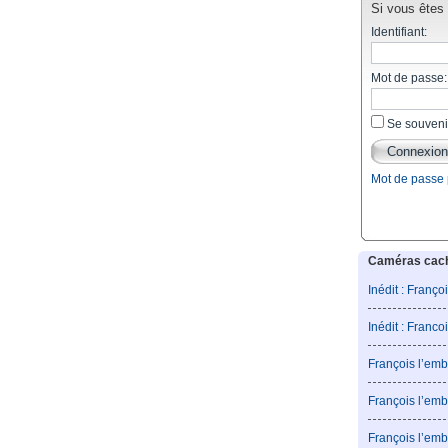
Si vous êtes d
Identifiant:
Mot de passe:
Se souveni
Mot de passe
Caméras caché
Inédit : Franço
Inédit : Franco
François l’emb
François l’emb
François l’emb