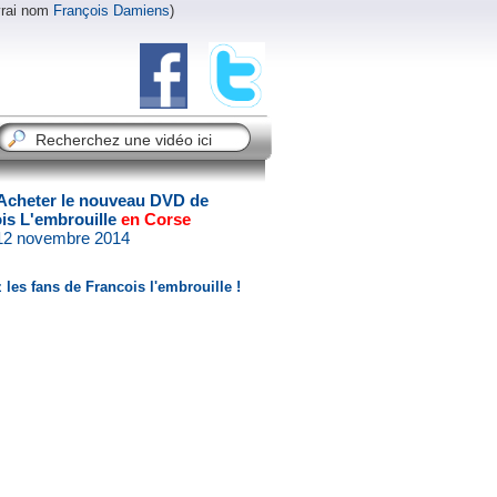
vrai nom
François Damiens
)
Acheter le nouveau DVD de
is L'embrouille
en Corse
 12 novembre 2014
 les fans de Francois l'embrouille !