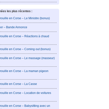
es les plus récentes :
rouille en Corse – Le Ministre (bonus)
lier – Bande Annonce
rouille en Corse – Réactions à chaud
rouille en Corse – Coming out (bonus)
brouille en Corse – Le massage (masseur)
brouille en Corse – La maman pigeon
rouille en Corse – La Casse
rouille en Corse – Location de voitures
rouille en Corse – Babysitting avec un