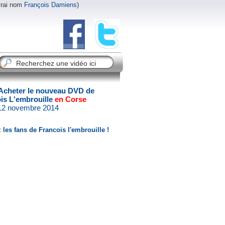
vrai nom
François Damiens
)
Acheter le nouveau DVD de
is L'embrouille
en Corse
 12 novembre 2014
 les fans de Francois l'embrouille !