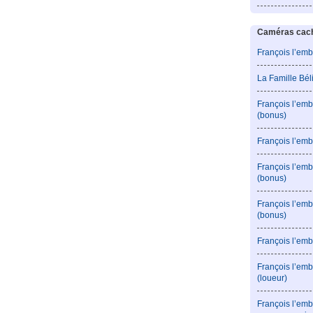
Caméras caché
François l’emb
La Famille Bé
François l’emb
(bonus)
François l’emb
François l’em
(bonus)
François l’em
(bonus)
François l’emb
François l’emb
(loueur)
François l’emb