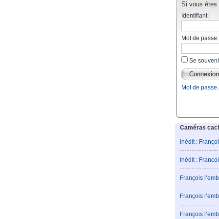
Si vous êtes d
Identifiant:
Mot de passe:
Se souveni
Mot de passe
Caméras caché
Inédit : Franço
Inédit : Franco
François l’emb
François l’emb
François l’emb