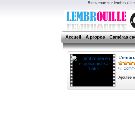
Bienvenue sur lembrouille
Accueil
A propos
Caméras ca
L’embrou
Comme
Ajoutée 