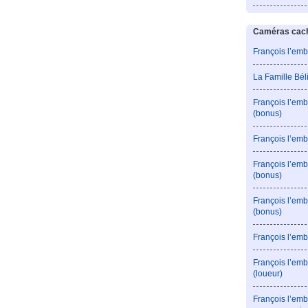
Caméras caché
François l’emb
La Famille Bé
François l’emb
(bonus)
François l’emb
François l’em
(bonus)
François l’em
(bonus)
François l’emb
François l’emb
(loueur)
François l’emb