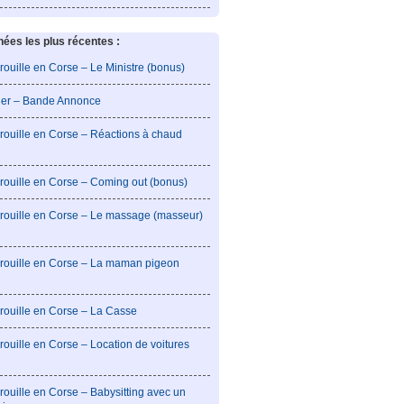
es les plus récentes :
rouille en Corse – Le Ministre (bonus)
lier – Bande Annonce
rouille en Corse – Réactions à chaud
rouille en Corse – Coming out (bonus)
brouille en Corse – Le massage (masseur)
brouille en Corse – La maman pigeon
rouille en Corse – La Casse
rouille en Corse – Location de voitures
rouille en Corse – Babysitting avec un