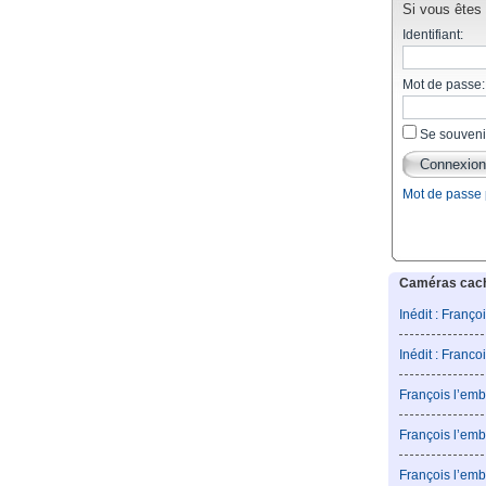
Si vous êtes d
Identifiant:
Mot de passe:
Se souveni
Mot de passe
Caméras caché
Inédit : Franço
Inédit : Franco
François l’emb
François l’emb
François l’emb