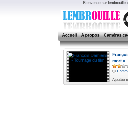
Bienvenue sur lembrouille
Accueil
A propos
Caméras ca
Françoi
mort »
Comme
Ajoutée 