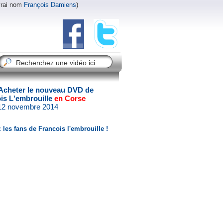
vrai nom
François Damiens
)
Acheter le nouveau DVD de
is L'embrouille
en Corse
 12 novembre 2014
 les fans de Francois l'embrouille !