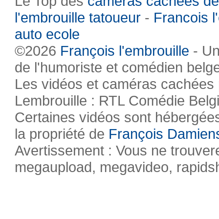
Le Top des
caméras cachées de
l'embrouille tatoueur
-
Francois l
auto ecole
©2026
François l'embrouille
- Un
de l'humoriste et comédien belg
Les vidéos et caméras cachées pr
Lembrouille : RTL Comédie Belg
Certaines vidéos sont hébergées 
la propriété de
François Damien
Avertissement : Vous ne trouvere
megaupload, megavideo, rapidsha