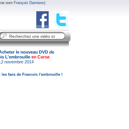
vrai nom
François Damiens
)
Acheter le nouveau DVD de
is L'embrouille
en Corse
 12 novembre 2014
 les fans de Francois l'embrouille !