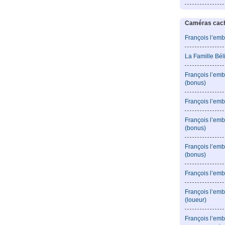
Caméras caché
François l’emb
La Famille Bé
François l’emb
(bonus)
François l’emb
François l’em
(bonus)
François l’em
(bonus)
François l’emb
François l’emb
(loueur)
François l’emb