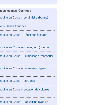
es les plus récentes :
rouille en Corse – Le Ministre (bonus)
lier – Bande Annonce
rouille en Corse – Réactions à chaud
rouille en Corse – Coming out (bonus)
brouille en Corse – Le massage (masseur)
brouille en Corse – La maman pigeon
rouille en Corse – La Casse
rouille en Corse – Location de voitures
rouille en Corse – Babysitting avec un