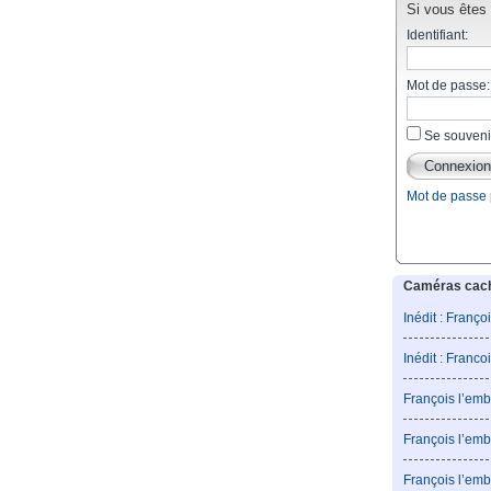
Si vous êtes d
Identifiant:
Mot de passe:
Se souveni
Mot de passe
Caméras caché
Inédit : Franço
Inédit : Franco
François l’emb
François l’emb
François l’emb