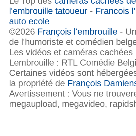
Le Top des
caméras cachées de
l'embrouille tatoueur
-
Francois l
auto ecole
©2026
François l'embrouille
- Un
de l'humoriste et comédien belg
Les vidéos et caméras cachées pr
Lembrouille : RTL Comédie Belg
Certaines vidéos sont hébergées 
la propriété de
François Damien
Avertissement : Vous ne trouvere
megaupload, megavideo, rapidsha