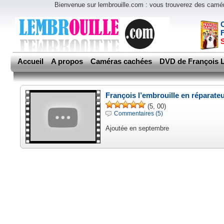
Bienvenue sur lembrouille.com : vous trouverez des cam
Accueil
A propos
Caméras cachées
DVD de François L
François l’embrouille en réparate
(5, 00)
Commentaires (5)
Ajoutée en septembre