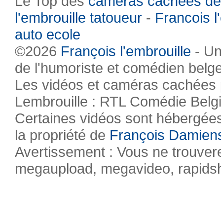
Le Top des
caméras cachées de
l'embrouille tatoueur
-
Francois l
auto ecole
©2026
François l'embrouille
- Un
de l'humoriste et comédien belg
Les vidéos et caméras cachées pr
Lembrouille : RTL Comédie Belg
Certaines vidéos sont hébergées 
la propriété de
François Damien
Avertissement : Vous ne trouvere
megaupload, megavideo, rapidsha