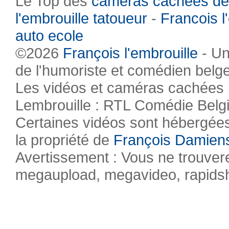
Le Top des
caméras cachées de
l'embrouille tatoueur
-
Francois l
auto ecole
©2026
François l'embrouille
- Un
de l'humoriste et comédien belg
Les vidéos et caméras cachées pr
Lembrouille : RTL Comédie Belg
Certaines vidéos sont hébergées 
la propriété de
François Damien
Avertissement : Vous ne trouvere
megaupload, megavideo, rapidsha