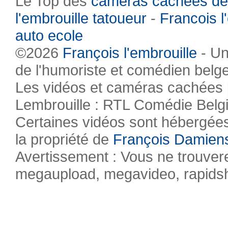
Le Top des
caméras cachées de
l'embrouille tatoueur
-
Francois l
auto ecole
©2026
François l'embrouille
- Un
de l'humoriste et comédien belg
Les vidéos et caméras cachées pr
Lembrouille : RTL Comédie Belg
Certaines vidéos sont hébergées 
la propriété de
François Damien
Avertissement : Vous ne trouvere
megaupload, megavideo, rapidsha