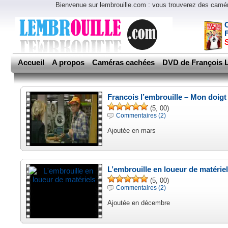
Bienvenue sur lembrouille.com : vous trouverez des cam
Accueil
A propos
Caméras cachées
DVD de François L
Francois l’embrouille – Mon doigt 
(5, 00)
Commentaires (2)
Ajoutée en mars
L’embrouille en loueur de matérie
(5, 00)
Commentaires (2)
Ajoutée en décembre