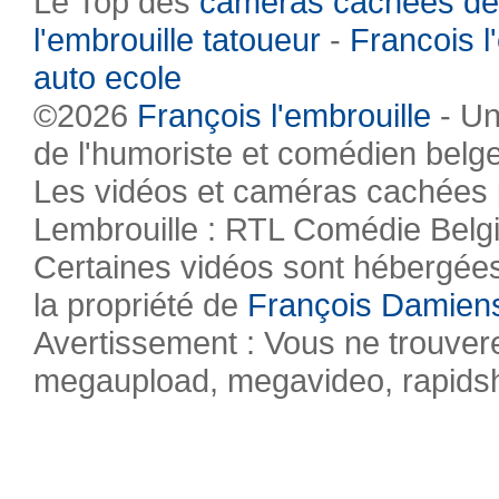
Le Top des
caméras cachées de
l'embrouille tatoueur
-
Francois l
auto ecole
©2026
François l'embrouille
- Un
de l'humoriste et comédien belg
Les vidéos et caméras cachées pr
Lembrouille : RTL Comédie Belg
Certaines vidéos sont hébergées 
la propriété de
François Damien
Avertissement : Vous ne trouvere
megaupload, megavideo, rapidsha