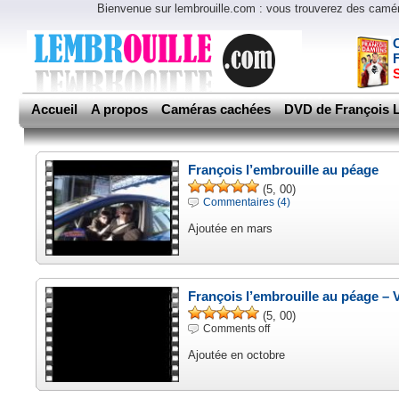
Bienvenue sur lembrouille.com : vous trouverez des cam
Accueil
A propos
Caméras cachées
DVD de François L
François l’embrouille au péage
(5, 00)
Commentaires (4)
Ajoutée en mars
François l’embrouille au péage – 
(5, 00)
Comments off
Ajoutée en octobre