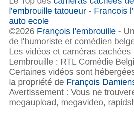
Le Top des
caméras cachées de
l'embrouille tatoueur
-
Francois l
auto ecole
©2026
François l'embrouille
- Un
de l'humoriste et comédien belg
Les vidéos et caméras cachées pr
Lembrouille : RTL Comédie Belg
Certaines vidéos sont hébergées 
la propriété de
François Damien
Avertissement : Vous ne trouvere
megaupload, megavideo, rapidsha