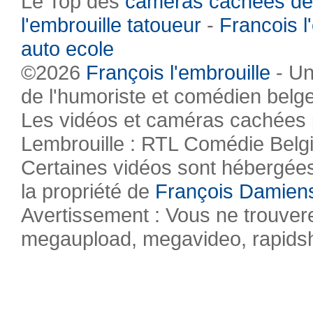
Le Top des
caméras cachées de
l'embrouille tatoueur
-
Francois l
auto ecole
©2026
François l'embrouille
- Un
de l'humoriste et comédien belg
Les vidéos et caméras cachées pr
Lembrouille : RTL Comédie Belg
Certaines vidéos sont hébergées 
la propriété de
François Damien
Avertissement : Vous ne trouvere
megaupload, megavideo, rapidsha