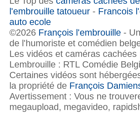
Le Top des
caméras cachées de
l'embrouille tatoueur
-
Francois l
auto ecole
©2026
François l'embrouille
- Un
de l'humoriste et comédien belg
Les vidéos et caméras cachées pr
Lembrouille : RTL Comédie Belg
Certaines vidéos sont hébergées 
la propriété de
François Damien
Avertissement : Vous ne trouvere
megaupload, megavideo, rapidsha