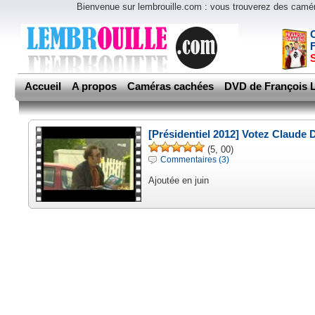
Bienvenue sur lembrouille.com : vous trouverez des cam
Accueil
A propos
Caméras cachées
DVD de François L
[Présidentiel 2012] Votez Claude 
(5, 00)
Commentaires (3)
Ajoutée en juin