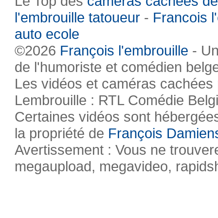
Le Top des
caméras cachées de
l'embrouille tatoueur
-
Francois l
auto ecole
©2026
François l'embrouille
- Un
de l'humoriste et comédien belg
Les vidéos et caméras cachées pr
Lembrouille : RTL Comédie Belg
Certaines vidéos sont hébergées 
la propriété de
François Damien
Avertissement : Vous ne trouvere
megaupload, megavideo, rapidsha