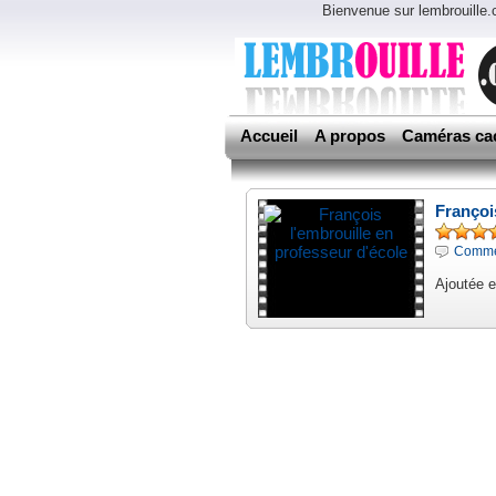
Bienvenue sur lembrouille
Accueil
A propos
Caméras ca
Françoi
Commen
Ajoutée 