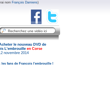
vrai nom
François Damiens
)
Acheter le nouveau DVD de
is L'embrouille
en Corse
 12 novembre 2014
 les fans de Francois l'embrouille !