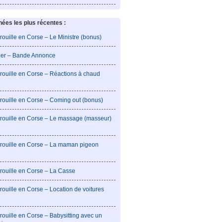
es les plus récentes :
rouille en Corse – Le Ministre (bonus)
lier – Bande Annonce
rouille en Corse – Réactions à chaud
rouille en Corse – Coming out (bonus)
brouille en Corse – Le massage (masseur)
brouille en Corse – La maman pigeon
rouille en Corse – La Casse
rouille en Corse – Location de voitures
rouille en Corse – Babysitting avec un