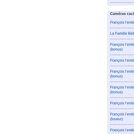
Caméras caché
François l’emb
La Famille Bé
François l’emb
(bonus)
François l’emb
François l’em
(bonus)
François l’em
(bonus)
François l’emb
François l’emb
(loueur)
François l’emb