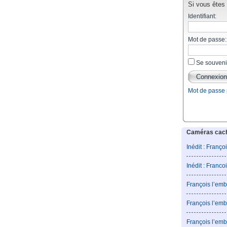
Si vous êtes d
Identifiant:
Mot de passe:
Se souveni
Mot de passe
Caméras caché
Inédit : Franço
Inédit : Franco
François l’emb
François l’emb
François l’emb