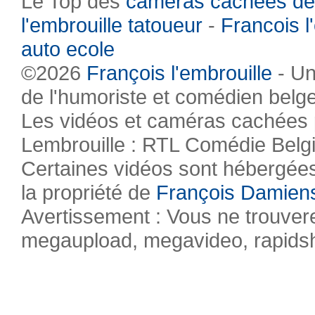
Le Top des
caméras cachées de
l'embrouille tatoueur
-
Francois l
auto ecole
©2026
François l'embrouille
- Un
de l'humoriste et comédien belg
Les vidéos et caméras cachées pr
Lembrouille : RTL Comédie Belg
Certaines vidéos sont hébergées 
la propriété de
François Damien
Avertissement : Vous ne trouvere
megaupload, megavideo, rapidsha