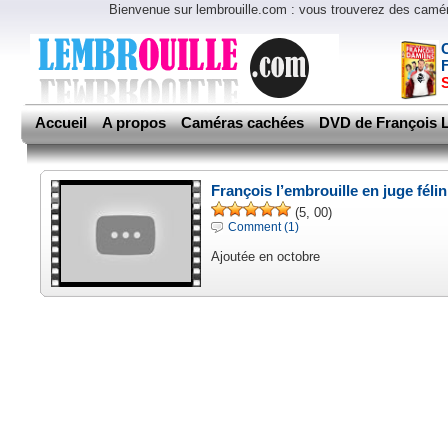
Bienvenue sur lembrouille.com : vous trouverez des cam
Accueil
A propos
Caméras cachées
DVD de François L
François l’embrouille en juge félin
(5, 00)
Comment (1)
Ajoutée en octobre